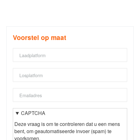
Voorstel op maat
Loading
platform
Unloading
platform
Emailaddress
CAPTCHA
Deze vraag is om te controleren dat u een mens
bent, om geautomatiseerde invoer (spam) te
voorkomen.