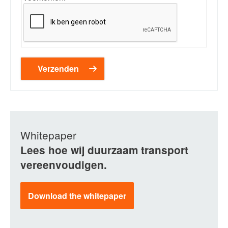
Whitepaper
Lees hoe wij duurzaam transport
vereenvoudigen.
Download the whitepaper