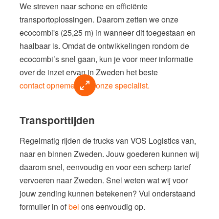
We streven naar schone en efficiënte
transportoplossingen. Daarom zetten we onze
ecocombi's
(
25,25 m) in wanneer dit toegestaan en
haalbaar is. Omdat de ontwikkelingen rondom de
ecocombi’s
snel gaan, kun je voor meer informatie
over de inzet ervan in Zweden het beste
contact opnemen met onze specialist.
Transporttijden
Regelmatig rijden de trucks van VOS Logistics van,
naar en binnen Zweden. Jouw goederen kunnen wij
daarom snel, eenvoudig en voor een scherp tarief
vervoeren naar Zweden. Snel weten wat wij voor
jouw zending kunnen betekenen? Vul onderstaand
formulier in of
bel
ons eenvoudig op.