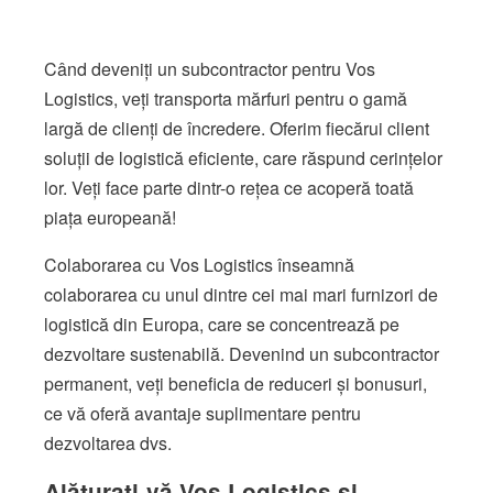
Când deveniți un subcontractor pentru Vos
Logistics, veți transporta mărfuri pentru o gamă
largă de clienți de încredere. Oferim fiecărui client
soluții de logistică eficiente, care răspund cerințelor
lor. Veți face parte dintr-o rețea ce acoperă toată
piața europeană!
Colaborarea cu Vos Logistics înseamnă
colaborarea cu unul dintre cei mai mari furnizori de
logistică din Europa, care se concentrează pe
dezvoltare sustenabilă. Devenind un subcontractor
permanent, veți beneficia de reduceri și bonusuri,
ce vă oferă avantaje suplimentare pentru
dezvoltarea dvs.
Alăturați-vă Vos Logistics și