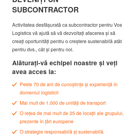
SUBCONTRACTOR
Activitatea desfășurată ca subcontractor pentru Vos
Logistics vă ajută să vă dezvoltați afacerea și să
creați oportunități pentru o creștere sustenabilă atât
pentru dvs., cât și pentru noi.
Alăturați-vă echipei noastre și veți
avea acces la:
Peste 70 de ani de cunoștințe și experiență în
domeniul logisticii
Mai mult de 1.000 de unități de transport
O rețea de mai mult de 25 de locații ale grupului,
prezente în țări europene
O strategie responsabilă și sustenabilă.