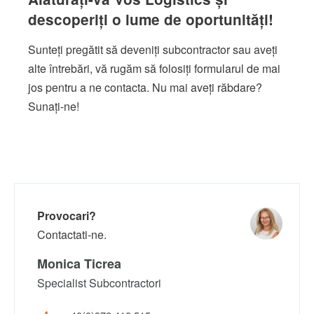
descoperiți o lume de oportunități!
Sunteți pregătit să deveniți subcontractor sau aveți
alte întrebări, vă rugăm să folosiți formularul de mai
jos pentru a ne contacta. Nu mai aveți răbdare?
Sunați-ne!
Provocari?
Contactati-ne.
Monica Ticrea
Specialist Subcontractori