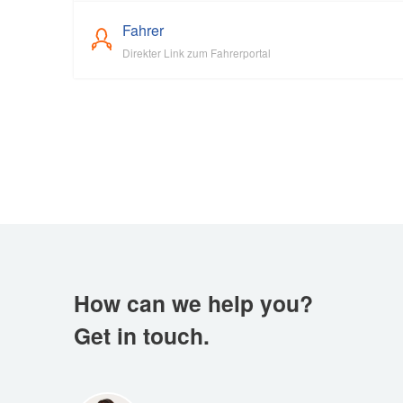
Fahrer
Direkter Link zum Fahrerportal
How can we help you?
Get in touch.