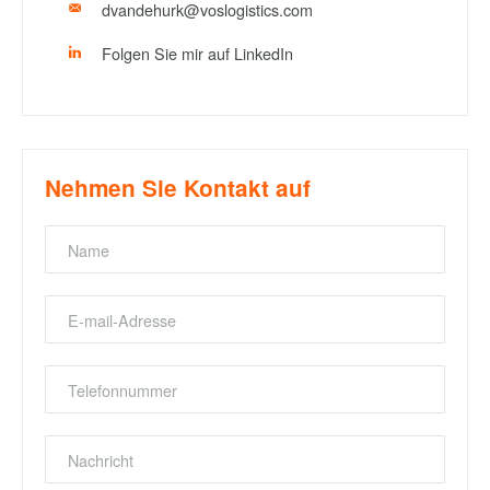
dvandehurk@voslogistics.com
Folgen Sie mir auf LinkedIn
Nehmen Sie Kontakt auf
Name
Emailaddress
Telephone
number
Message