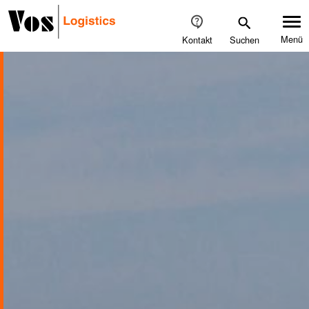
Direkt
zum
Inhalt
Menü
Kontakt
DE