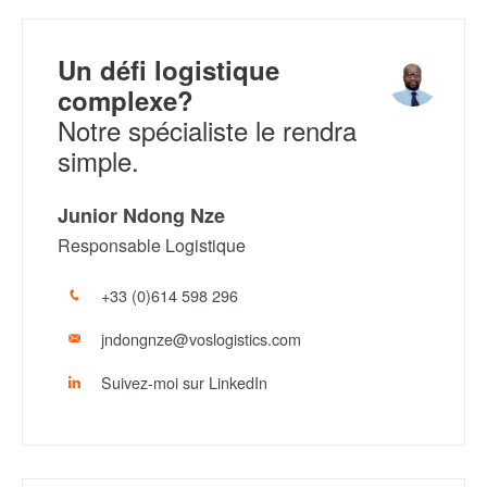
Un défi logistique
complexe?
Notre spécialiste le rendra
simple.
Junior Ndong Nze
Responsable Logistique
+33 (0)614 598 296
jndongnze@voslogistics.com
Suivez-moi sur LinkedIn