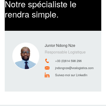
Notre spécialiste le
rendra simple.
Junior Ndong Nze
Responsable Logistique
+33 (0)614 598 296
jndongnze@voslogistics.com
Suivez-moi sur LinkedIn