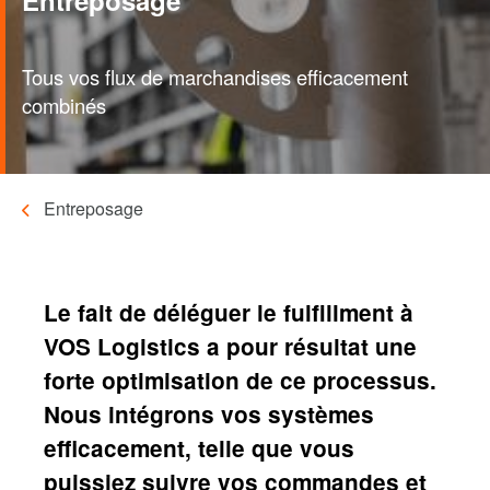
Tous vos flux de marchandises efficacement
combinés
Entreposage
Fil
d'Ariane
Le fait de déléguer le fulfillment à
VOS Logistics a pour résultat une
forte optimisation de ce processus.
Nous intégrons vos systèmes
efficacement, telle que vous
puissiez suivre vos commandes et